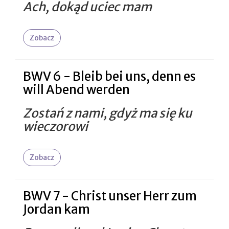
Ach, dokąd uciec mam
Zobacz
BWV 6 - Bleib bei uns, denn es
will Abend werden
Zostań z nami, gdyż ma się ku
wieczorowi
Zobacz
BWV 7 - Christ unser Herr zum
Jordan kam