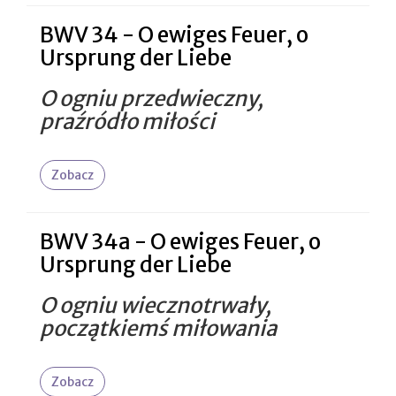
BWV 34 - O ewiges Feuer, o
Ursprung der Liebe
O ogniu przedwieczny,
praźródło miłości
Zobacz
BWV 34a - O ewiges Feuer, o
Ursprung der Liebe
O ogniu wiecznotrwały,
początkiemś miłowania
Zobacz