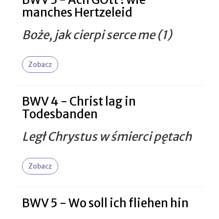
manches Hertzeleid
Boże, jak cierpi serce me (1)
Zobacz
BWV 4 - Christ lag in
Todesbanden
Legł Chrystus w śmierci pętach
Zobacz
BWV 5 - Wo soll ich fliehen hin