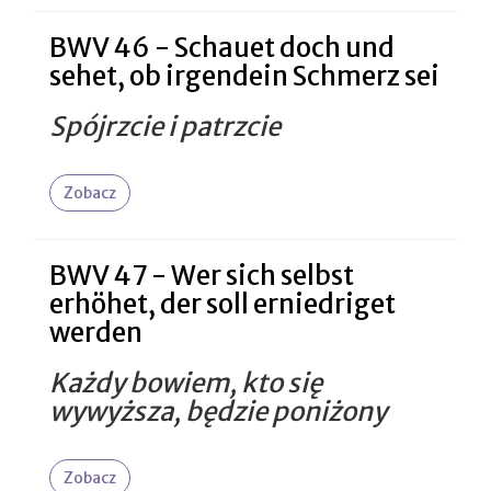
BWV 46 - Schauet doch und
sehet, ob irgendein Schmerz sei
Spójrzcie i patrzcie
Zobacz
BWV 47 - Wer sich selbst
erhöhet, der soll erniedriget
werden
Każdy bowiem, kto się
wywyższa, będzie poniżony
Zobacz