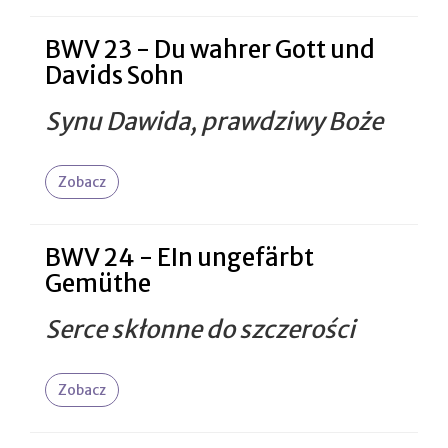
BWV 23 - Du wahrer Gott und
Davids Sohn
Synu Dawida, prawdziwy Boże
Zobacz
BWV 24 - EIn ungefärbt
Gemüthe
Serce skłonne do szczerości
Zobacz