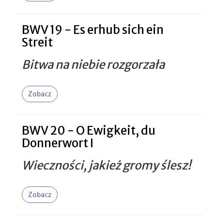
BWV 19 - Es erhub sich ein
Streit
Bitwa na niebie rozgorzała
Zobacz
BWV 20 - O Ewigkeit, du
Donnerwort I
Wieczności, jakież gromy ślesz!
Zobacz