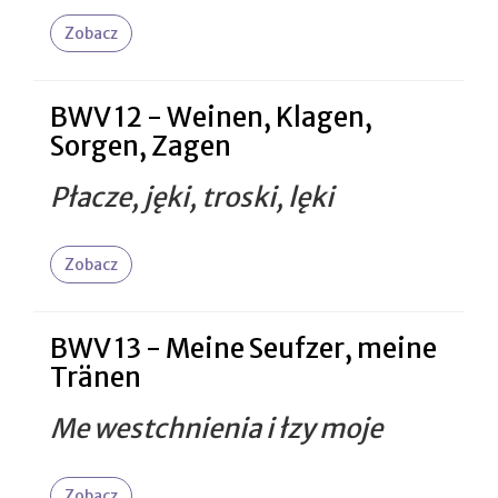
Zobacz
BWV 12 - Weinen, Klagen,
Sorgen, Zagen
Płacze, jęki, troski, lęki
Zobacz
BWV 13 - Meine Seufzer, meine
Tränen
Me westchnienia i łzy moje
Zobacz