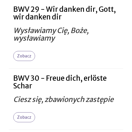
BWV 29 - Wir danken dir, Gott,
wir danken dir
Wysławiamy Cię, Boże,
wysławiamy
Zobacz
BWV 30 - Freue dich, erlöste
Schar
Ciesz się, zbawionych zastępie
Zobacz