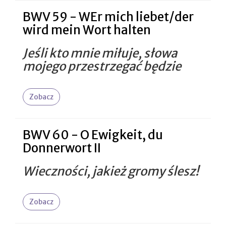
BWV 59 - WEr mich liebet/der
wird mein Wort halten
Jeśli kto mnie miłuje, słowa
mojego przestrzegać będzie
Zobacz
BWV 60 - O Ewigkeit, du
Donnerwort II
Wieczności, jakież gromy ślesz!
Zobacz