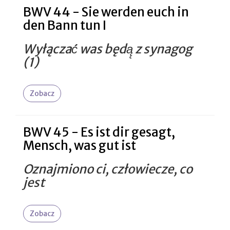
BWV 44 - Sie werden euch in
den Bann tun I
Wyłączać́ was będą̨ z synagog
(1)
Zobacz
BWV 45 - Es ist dir gesagt,
Mensch, was gut ist
Oznajmiono ci, człowiecze, co
jest
Zobacz