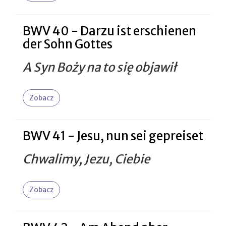
BWV 40 - Darzu ist erschienen
der Sohn Gottes
A Syn Boży na to się objawił
Zobacz
BWV 41 - Jesu, nun sei gepreiset
Chwalimy, Jezu, Ciebie
Zobacz