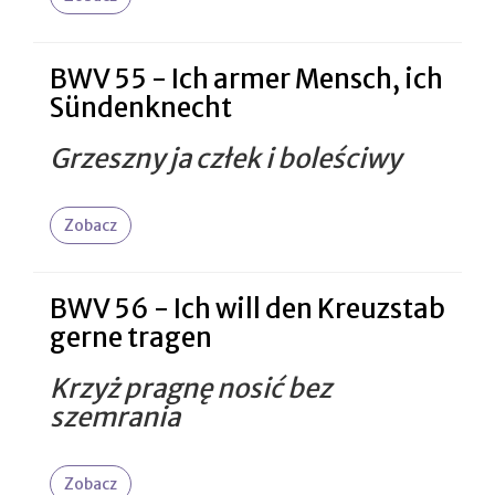
BWV 55 - Ich armer Mensch, ich
Sündenknecht
Grzeszny ja człek i boleściwy
Zobacz
BWV 56 - Ich will den Kreuzstab
gerne tragen
Krzyż pragnę nosić bez
szemrania
Zobacz