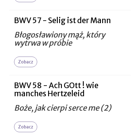
BWV 57 - Selig ist der Mann
Błogosławiony mąż, który
wytrwa w próbie
Zobacz
BWV 58 - Ach GOtt ! wie
manches Hertzeleid
Boże, jak cierpi serce me (2)
Zobacz