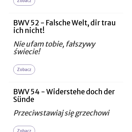
Zobacz
BWV 52 - Falsche Welt, dir trau
ich nicht!
Nie ufam tobie, fałszywy
świecie!
Zobacz
BWV 54 - Widerstehe doch der
Sünde
Przeciwstawiaj się grzechowi
Zobacz