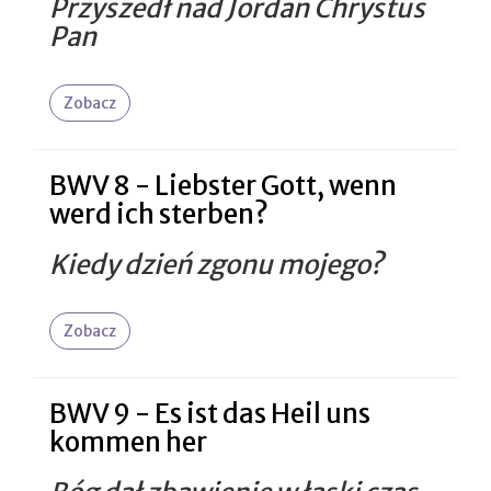
Przyszedł nad Jordan Chrystus
Pan
Zobacz
BWV 8 - Liebster Gott, wenn
werd ich sterben?
Kiedy dzień zgonu mojego?
Zobacz
BWV 9 - Es ist das Heil uns
kommen her