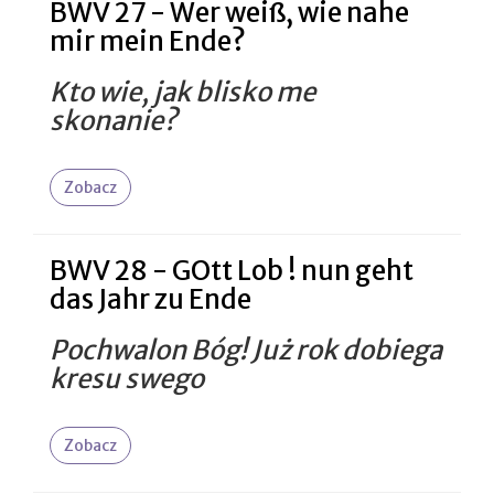
BWV 27 - Wer weiß, wie nahe
mir mein Ende?
Kto wie, jak blisko me
skonanie?
Zobacz
BWV 28 - GOtt Lob ! nun geht
das Jahr zu Ende
Pochwalon Bóg! Już rok dobiega
kresu swego
Zobacz