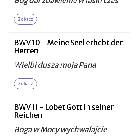
Bóg dał zbawienie w łaski czas
Zobacz
BWV 10 - Meine Seel erhebt den
Herren
Wielbi dusza moja Pana
Zobacz
BWV 11 - Lobet Gott in seinen
Reichen
Boga w Mocy wychwalajcie