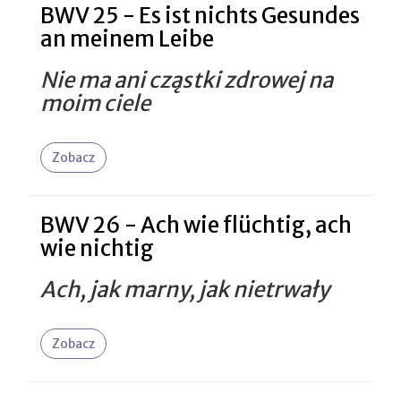
BWV 25 - Es ist nichts Gesundes
an meinem Leibe
Nie ma ani cząstki zdrowej na
moim ciele
Zobacz
BWV 26 - Ach wie flüchtig, ach
wie nichtig
Ach, jak marny, jak nietrwały
Zobacz