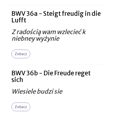
BWV 36a - Steigt freudig in die
Lufft
Z radością wam wzlecieć k
niebney wyżynie
Zobacz
BWV 36b - Die Freude reget
sich
Wiesiele budzi sie
Zobacz