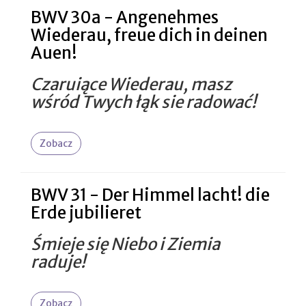
BWV 30a - Angenehmes
Wiederau, freue dich in deinen
Auen!
Czaruiące Wiederau, masz
wśród Twych łąk sie radować!
Zobacz
BWV 31 - Der Himmel lacht! die
Erde jubilieret
Śmieje się Niebo i Ziemia
raduje!
Zobacz