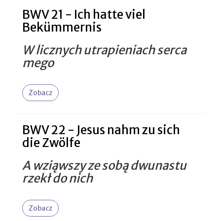
BWV 21 - Ich hatte viel
Bekümmernis
W licznych utrapieniach serca
mego
Zobacz
BWV 22 - Jesus nahm zu sich
die Zwölfe
A wziąwszy ze sobą dwunastu
rzekł do nich
Zobacz