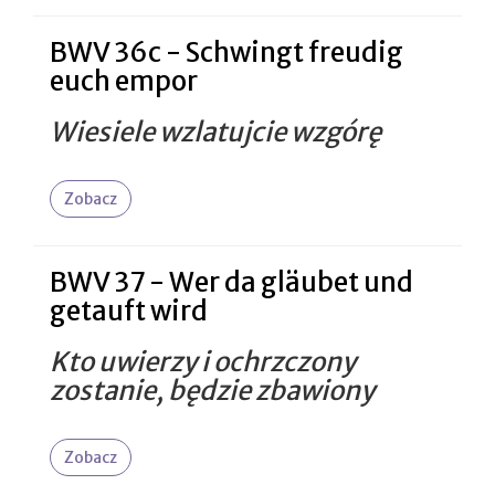
BWV 36c - Schwingt freudig
euch empor
Wiesiele wzlatujcie wzgórę
Zobacz
BWV 37 - Wer da gläubet und
getauft wird
Kto uwierzy i ochrzczony
zostanie, będzie zbawiony
Zobacz