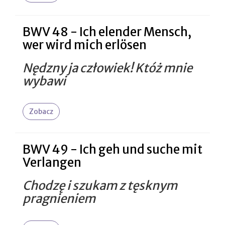
BWV 48 - Ich elender Mensch,
wer wird mich erlösen
Nędzny ja człowiek! Któż mnie
wybawi
Zobacz
BWV 49 - Ich geh und suche mit
Verlangen
Chodzę i szukam z tęsknym
pragnieniem