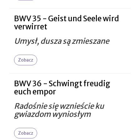
BWV 35 - Geist und Seele wird
verwirret
Umysł, dusza są zmieszane
Zobacz
BWV 36 - Schwingt freudig
euch empor
Radośnie się wznieście ku
gwiazdom wyniosłym
Zobacz