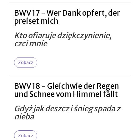
BWV 17 - Wer Dank opfert, der
preiset mich
Kto ofiaruje dziękczynienie,
czci mnie
Zobacz
BWV 18 - Gleichwie der Regen
und Schnee vom Himmel fällt
Gdyż jak deszcz i śnieg spada z
nieba
Zobacz