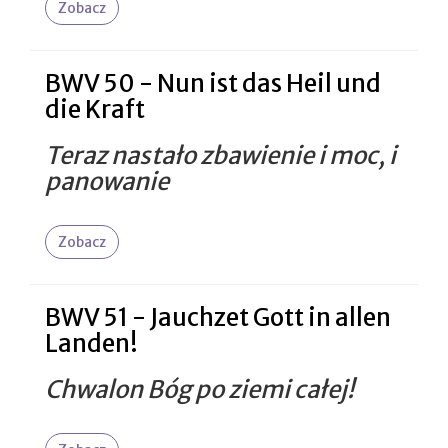
Zobacz
BWV 50 - Nun ist das Heil und
die Kraft
Teraz nastało zbawienie i moc, i
panowanie
Zobacz
BWV 51 - Jauchzet Gott in allen
Landen!
Chwalon Bóg po ziemi całej!