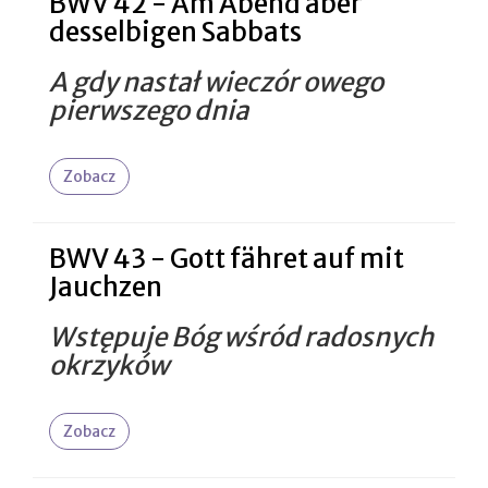
BWV 42 - Am Abend aber
desselbigen Sabbats
A gdy nastał wieczór owego
pierwszego dnia
Zobacz
BWV 43 - Gott fähret auf mit
Jauchzen
Wstępuje Bóg wśród radosnych
okrzyków
Zobacz