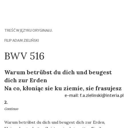
TREŚĆ W JĘZYKU ORYGINAŁU.
FILIP ADAM ZIELIŃSKI
BWV 516
Warum betrübst du dich und beugest
dich zur Erden
Na co, kłoniąc sie ku ziemie, sie frasujesz
e-mail: f.a.zielinski@interia.pl
2.
Continuo
Warum betrübst du dich und beugest dich zur Erden,