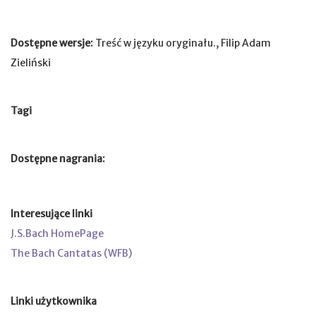
Dostępne wersje:
Treść w języku oryginału., Filip Adam
Zieliński
Tagi
Dostępne nagrania:
Interesujące linki
J.S.Bach HomePage
The Bach Cantatas (WFB)
Linki użytkownika