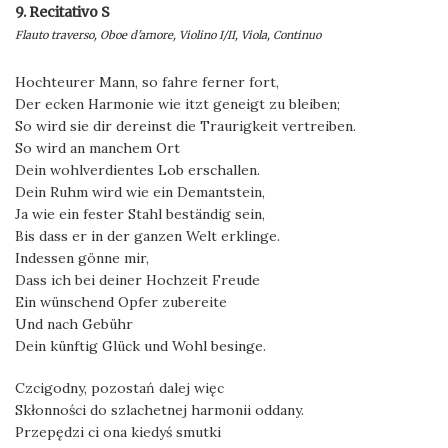
9. Recitativo S
Flauto traverso, Oboe d'amore, Violino I/II, Viola, Continuo
Hochteurer Mann, so fahre ferner fort,
Der ecken Harmonie wie itzt geneigt zu bleiben;
So wird sie dir dereinst die Traurigkeit vertreiben.
So wird an manchem Ort
Dein wohlverdientes Lob erschallen.
Dein Ruhm wird wie ein Demantstein,
Ja wie ein fester Stahl beständig sein,
Bis dass er in der ganzen Welt erklinge.
Indessen gönne mir,
Dass ich bei deiner Hochzeit Freude
Ein wünschend Opfer zubereite
Und nach Gebühr
Dein künftig Glück und Wohl besinge.
Czcigodny, pozostań dalej więc
Skłonności do szlachetnej harmonii oddany.
Przepędzi ci ona kiedyś smutki