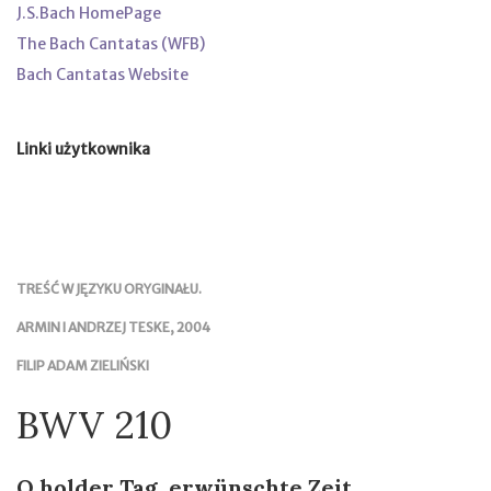
J.S.Bach HomePage
The Bach Cantatas (WFB)
Bach Cantatas Website
Linki użytkownika
TREŚĆ W JĘZYKU ORYGINAŁU.
ARMIN I ANDRZEJ TESKE, 2004
FILIP ADAM ZIELIŃSKI
BWV 210
O holder Tag, erwünschte Zeit