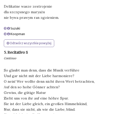
Delikatne wasze zestrojenie
dla szczęsnego maryażu
nie bywa prawym ran zgoieniem.
Suzuki
Koopman
Odtwórz wszystkie powyżej
5. Recitativo S
Continuo
So glaubt man denn, dass die Musik verführe
Und gar nicht mit der Liebe harmoniere?
O nein! Wer wollte denn nicht ihren Wert betrachten,
Auf den so hohe Gönner achten?
Gewiss, die gütige Natur
Zieht uns von ihr auf eine höhre Spur.
Sie ist der Liebe gleich, ein großes Himmelskind,
Nur, dass sie nicht, als wie die Liebe, blind.