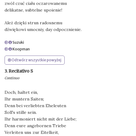
zwól czuć ciału oczarowanemu
delikatne, subtelne upoienie!
Ależ dzięki strun radosnemu
dźwiękowi umocniy, day odpocznienie.
Suzuki
Koopman
Odtwórz wszystkie powyżej
3. Recitativo S
Continuo
Doch, haltet ein,
Ihr muntern Saiten;
Denn bei verliebten Eheleuten
Soll's stille sein.
Ihr harmoniert nicht mit der Liebe;
Denn eure angebornen Triebe
Verleiten uns zur Eitelkeit,