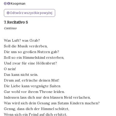
Koopman
Odtwórz wszystkie powyżej
7. Recitativo S
Continuo
Was Luft? was Grab?
Soll die Musik verderben,
Die uns so großen Nutzen gab?
Soll so ein Himmelskind ersterben,
Und zwar für eine Höllenbrut?
O nein!
Das kann nicht sein.
Drum auf, erfrische deinen Mut!
Die Liebe kann vergnügte Saiten
Gar wohl vor ihrem Throne leiden.
Indessen lass dich nur den blassen Neid verlachen,
Was wird sich dein Gesang aus Satans Kindern machen?
Genug, dass dich der Himmel schützt,
Wenn sich ein Feind auf dich erhitzt.