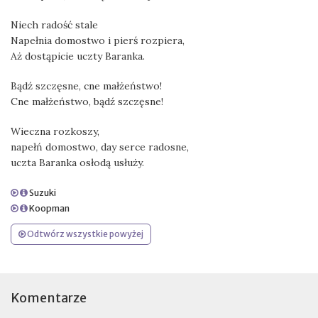
Niech radość stale
Napełnia domostwo i pierś rozpiera,
Aż dostąpicie uczty Baranka.
Bądź szczęsne, cne małżeństwo!
Cne małżeństwo, bądź szczęsne!
Wieczna rozkoszy,
napełń domostwo, day serce radosne,
uczta Baranka osłodą usłuży.
Suzuki
Koopman
Odtwórz wszystkie powyżej
Komentarze