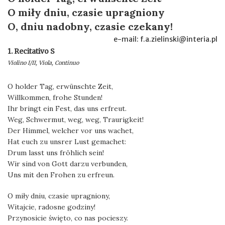
O miły dniu, czasie upragniony
O, dniu nadobny, czasie czekany!
e-mail: f.a.zielinski@interia.pl
1. Recitativo S
Violino I/II, Viola, Continuo
O holder Tag, erwünschte Zeit,
Willkommen, frohe Stunden!
Ihr bringt ein Fest, das uns erfreut.
Weg, Schwermut, weg, weg, Traurigkeit!
Der Himmel, welcher vor uns wachet,
Hat euch zu unsrer Lust gemachet:
Drum lasst uns fröhlich sein!
Wir sind von Gott darzu verbunden,
Uns mit den Frohen zu erfreun.
O miły dniu, czasie upragniony,
Witajcie, radosne godziny!
Przynosicie święto, co nas pocieszy.