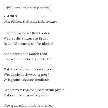
Odtwórz wszystkie powyżej
2. Aria S
Oboe d'amore, Violino I/II, Viola, Continuo
Spielet, ihr beseelten Lieder,
Werfet die entzückte Brust
In die Ohnmacht sanfte nieder!
Aber durch der Saiten Lust
Stärket und erholt sie wieder!
Natchnione pieśni, zabrzmijcie,
Wprawcie zachwyconą pierś
W łagodne, słodkie omdlenie!
Lecz przez rozkosz co z strun płynie
Pokrzepcie i znów ożywcie!
Dźwięcz, uduchowione pienie,