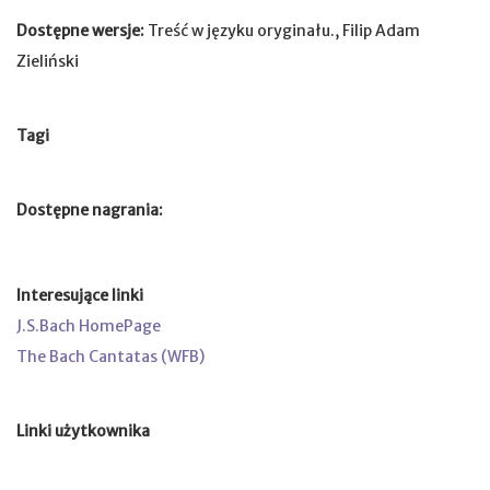
Dostępne wersje:
Treść w języku oryginału., Filip Adam
Zieliński
Tagi
Dostępne nagrania:
Interesujące linki
J.S.Bach HomePage
The Bach Cantatas (WFB)
Linki użytkownika