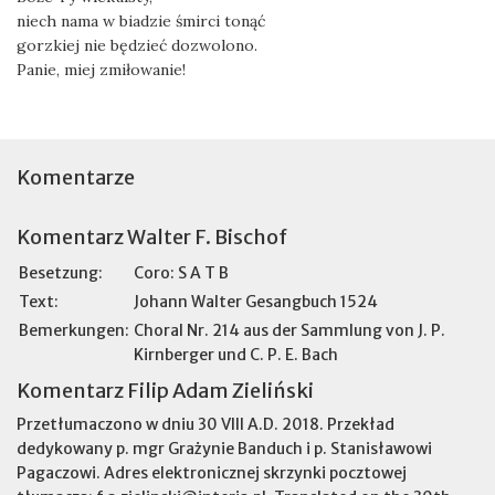
niech nama w biadzie śmirci tonąć
gorzkiej nie będzieć dozwolono.
Panie, miej zmiłowanie!
Komentarze
Komentarz Walter F. Bischof
Besetzung:
Coro: S A T B
Text:
Johann Walter Gesangbuch 1524
Bemerkungen:
Choral Nr. 214 aus der Sammlung von J. P.
Kirnberger und C. P. E. Bach
Komentarz Filip Adam Zieliński
Przetłumaczono w dniu 30 VIII A.D. 2018. Przekład
dedykowany p. mgr Grażynie Banduch i p. Stanisławowi
Pagaczowi. Adres elektronicznej skrzynki pocztowej