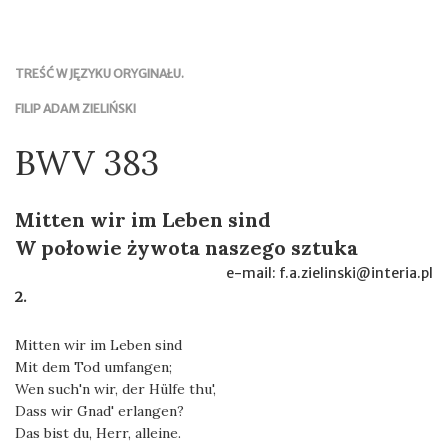
TREŚĆ W JĘZYKU ORYGINAŁU.
FILIP ADAM ZIELIŃSKI
BWV 383
Mitten wir im Leben sind
W połowie żywota naszego sztuka
e-mail: f.a.zielinski@interia.pl
2.
Mitten wir im Leben sind
Mit dem Tod umfangen;
Wen such'n wir, der Hülfe thu',
Dass wir Gnad' erlangen?
Das bist du, Herr, alleine.