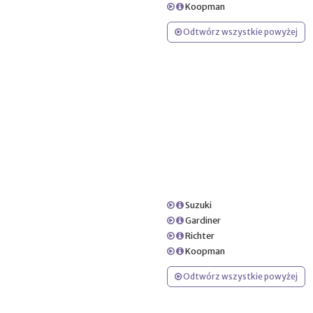
Koopman
Odtwórz wszystkie powyżej
Suzuki
Gardiner
Richter
Koopman
Odtwórz wszystkie powyżej