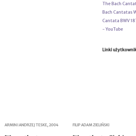
The Bach Canta
Bach Cantatas 
Cantata BWV 187 
- YouTube
Linki użytkowni
ARMIN I ANDRZEJ TESKE, 2004
FILIP ADAM ZIELIŃSKI