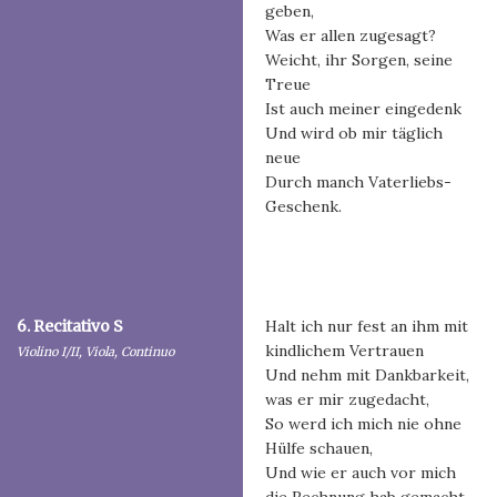
geben,
Was er allen zugesagt?
Weicht, ihr Sorgen, seine
Treue
Ist auch meiner eingedenk
Und wird ob mir täglich
neue
Durch manch Vaterliebs-
Geschenk.
6. Recitativo S
Halt ich nur fest an ihm mit
kindlichem Vertrauen
Violino I/II, Viola, Continuo
Und nehm mit Dankbarkeit,
was er mir zugedacht,
So werd ich mich nie ohne
Hülfe schauen,
Und wie er auch vor mich