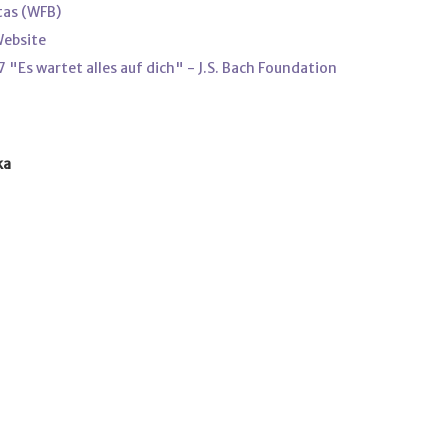
tas (WFB)
Website
"Es wartet alles auf dich" - J.S. Bach Foundation
ka