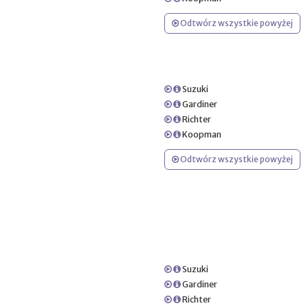
Odtwórz wszystkie powyżej
Suzuki
Gardiner
Richter
Koopman
Odtwórz wszystkie powyżej
Suzuki
Gardiner
Richter