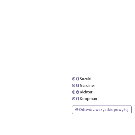
Suzuki
Gardiner
Richter
Koopman
Odtwórz wszystkie powyżej