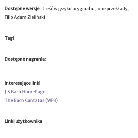
Dostępne wersje:
Treść w języku oryginału., Inne przekłady,
Filip Adam Zieliński
Tagi
Dostępne nagrania:
Interesujące linki
J.S.Bach HomePage
The Bach Cantatas (WFB)
Linki użytkownika