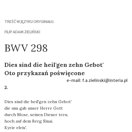
TREŚĆ W JĘZYKU ORYGINAŁU.
FILIP ADAM ZIELIŃSKI
BWV 298
Dies sind die heil'gen zehn Gebot'
Oto przykazań poświęcone
e-mail: f.a.zielinski@interia.pl
2.
Dies sind die heil'gen zehn Gebot'
die uns gab unser Herre Gott
durch Mose, seinen Diener treu,
hoch auf dem Berg Sinai.
Kyrie eleis'.