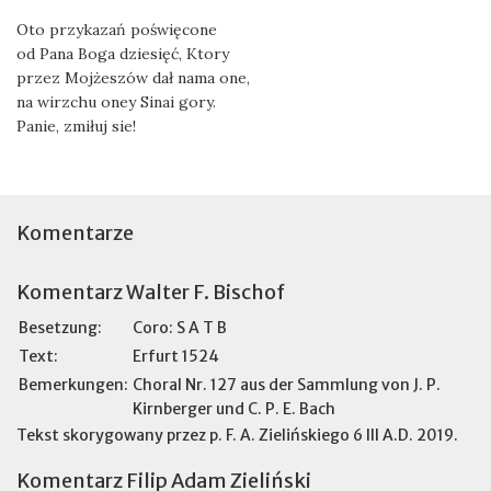
Oto przykazań poświęcone
od Pana Boga dziesięć, Ktory
przez Mojżeszów dał nama one,
na wirzchu oney Sinai gory.
Panie, zmiłuj sie!
Komentarze
Komentarz Walter F. Bischof
Besetzung:
Coro: S A T B
Text:
Erfurt 1524
Bemerkungen:
Choral Nr. 127 aus der Sammlung von J. P.
Kirnberger und C. P. E. Bach
Tekst skorygowany przez p. F. A. Zielińskiego 6 III A.D. 2019.
Komentarz Filip Adam Zieliński