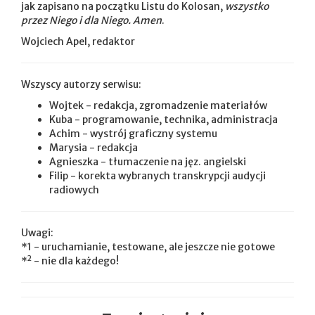
jak zapisano na początku Listu do Kolosan,
wszystko
przez Niego i dla Niego. Amen
.
Wojciech Apel, redaktor
Wszyscy autorzy serwisu:
Wojtek - redakcja, zgromadzenie materiałów
Kuba - programowanie, technika, administracja
Achim - wystrój graficzny systemu
Marysia - redakcja
Agnieszka - tłumaczenie na jęz. angielski
Filip - korekta wybranych transkrypcji audycji
radiowych
Uwagi:
*1 - uruchamianie, testowane, ale jeszcze nie gotowe
2
*
- nie dla każdego!