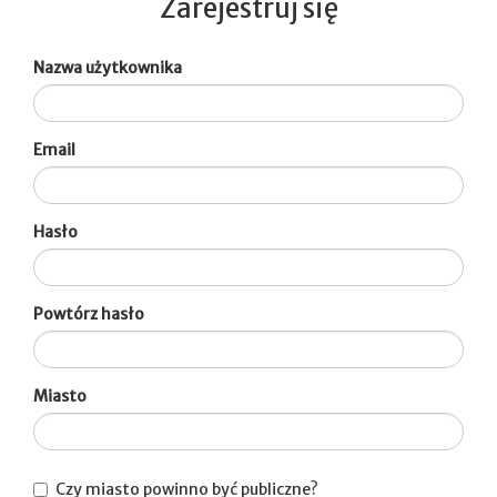
Zarejestruj się
Nazwa użytkownika
Email
Hasło
Powtórz hasło
Miasto
Czy miasto powinno być publiczne?