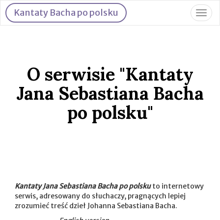
Kantaty Bacha po polsku
Togg
navig
O serwisie "Kantaty
Jana Sebastiana Bacha
po polsku"
Kantaty Jana Sebastiana Bacha po polsku
to internetowy
serwis, adresowany do słuchaczy, pragnących lepiej
zrozumieć treść dzieł Johanna Sebastiana Bacha.