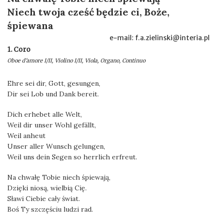
Niech twoja cześć będzie ci, Boże,
śpiewana
e-mail: f.a.zielinski@interia.pl
1. Coro
Oboe d'amore I/II, Violino I/II, Viola, Organo, Continuo
Ehre sei dir, Gott, gesungen,
Dir sei Lob und Dank bereit.
Dich erhebet alle Welt,
Weil dir unser Wohl gefällt,
Weil anheut
Unser aller Wunsch gelungen,
Weil uns dein Segen so herrlich erfreut.
Na chwałę Tobie niech śpiewają,
Dzięki niosą, wielbią Cię.
Sławi Ciebie cały świat.
Boś Ty szczęściu ludzi rad.