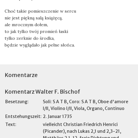
Choć takie pomieszczenie w sercu
nie jest piękną salą książęcą,
ale mrocznym dołem,
to jak tylko twój promień łaski
tylko zerknie do środka,
będzie wyglądało jak pełne słońca.
Komentarze
Komentarz Walter F. Bischof
Besetzung:
Soli: S A T B, Coro: S A T B, Oboe d'amore
I/II, Violino I/II, Viola, Organo, Continuo
Entstehungszeit:
2. Januar 1735
Text:
vielleicht Christian Friedrich Henrici
(Picander), nach Lukas 2,1 und 2,3-21,