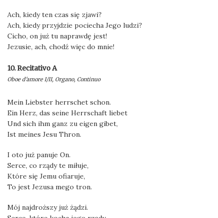
Ach, kiedy ten czas się zjawi?
Ach, kiedy przyjdzie pociecha Jego ludzi?
Cicho, on już tu naprawdę jest!
Jezusie, ach, chodź więc do mnie!
10. Recitativo A
Oboe d'amore I/II, Organo, Continuo
Mein Liebster herrschet schon.
Ein Herz, das seine Herrschaft liebet
Und sich ihm ganz zu eigen gibet,
Ist meines Jesu Thron.
I oto już panuje On.
Serce, co rządy te miłuje,
Które się Jemu ofiaruje,
To jest Jezusa mego tron.
Mój najdroższy już żądzi.