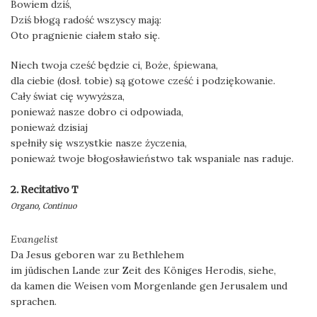
Bowiem dziś,
Dziś błogą radość wszyscy mają:
Oto pragnienie ciałem stało się.
Niech twoja cześć będzie ci, Boże, śpiewana,
dla ciebie (dosł. tobie) są gotowe cześć i podziękowanie.
Cały świat cię wywyższa,
ponieważ nasze dobro ci odpowiada,
ponieważ dzisiaj
spełniły się wszystkie nasze życzenia,
ponieważ twoje błogosławieństwo tak wspaniale nas raduje.
2. Recitativo T
Organo, Continuo
Evangelist
Da Jesus geboren war zu Bethlehem
im jüdischen Lande zur Zeit des Königes Herodis, siehe,
da kamen die Weisen vom Morgenlande gen Jerusalem und
sprachen.