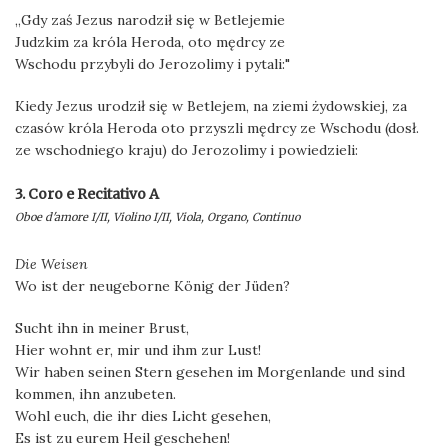
„Gdy zaś Jezus narodził się w Betlejemie
Judzkim za króla Heroda, oto mędrcy ze
Wschodu przybyli do Jerozolimy i pytali:"
Kiedy Jezus urodził się w Betlejem, na ziemi żydowskiej, za
czasów króla Heroda oto przyszli mędrcy ze Wschodu (dosł.
ze wschodniego kraju) do Jerozolimy i powiedzieli:
3. Coro e Recitativo A
Oboe d'amore I/II, Violino I/II, Viola, Organo, Continuo
Die Weisen
Wo ist der neugeborne König der Jüden?
Sucht ihn in meiner Brust,
Hier wohnt er, mir und ihm zur Lust!
Wir haben seinen Stern gesehen im Morgenlande und sind
kommen, ihn anzubeten.
Wohl euch, die ihr dies Licht gesehen,
Es ist zu eurem Heil geschehen!