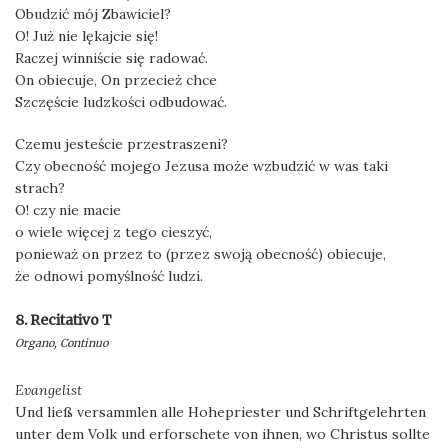
Obudzić mój Zbawiciel?
O! Już nie lękajcie się!
Raczej winniście się radować.
On obiecuje, On przecież chce
Szczęście ludzkości odbudować.
Czemu jesteście przestraszeni?
Czy obecność mojego Jezusa może wzbudzić w was taki
strach?
O! czy nie macie
o wiele więcej z tego cieszyć,
ponieważ on przez to (przez swoją obecność) obiecuje,
że odnowi pomyślność ludzi.
8. Recitativo T
Organo, Continuo
Evangelist
Und ließ versammlen alle Hohepriester und Schriftgelehrten
unter dem Volk und erforschete von ihnen, wo Christus sollte