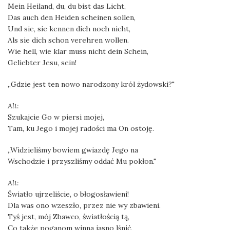
Mein Heiland, du, du bist das Licht,
Das auch den Heiden scheinen sollen,
Und sie, sie kennen dich noch nicht,
Als sie dich schon verehren wollen.
Wie hell, wie klar muss nicht dein Schein,
Geliebter Jesu, sein!
„Gdzie jest ten nowo narodzony król żydowski?"
Alt:
Szukajcie Go w piersi mojej,
Tam, ku Jego i mojej radości ma On ostoję.
„Widzieliśmy bowiem gwiazdę Jego na
Wschodzie i przyszliśmy oddać Mu pokłon."
Alt:
Światło ujrzeliście, o błogosławieni!
Dla was ono wzeszło, przez nie wy zbawieni.
Tyś jest, mój Zbawco, światłością tą,
Co także poganom winna jasno lśnić,