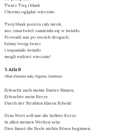
Twarz Twą i blask
Chcemy oglądać wiecznie.
Twój blask pożera cały mrok,
noc zmartwień zamieniła się w światło.
Prowadź nas po swoich drogach,
byśmy twoją twarz
i wspaniałe światło
mogli widzieć wiecznie!
5. Aria B
Oboe d'amore solo, Organo, Continuo
Erleucht auch meine finstre Sinnen,
Erleuchte mein Herze
Durch der Strahlen klaren Schein!
Dein Wort soll mir die hellste Kerze
In allen meinen Werken sein;
Dies lässet die Seele nichts Böses beginnen.