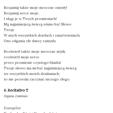
Rozjaśnij także moje mroczne zmysły!
Rozjaśnij serce moje,
I skąp je w Twych promieniach!
Mą najjaśniejszą świecą winno być Słowo
Twoje
W mych wszystkich dziełach i zmartwieniach;
Ono odgania złe duszy zamysły.
Rozświetl także moje mroczne myśli,
rozświetl moje serce
przez promienie czystego blasku!
Twoje słowo ma mi być najjaśniejszą świecą
we wszystkich moich działaniach;
to nie pozwala zaczynać niczego złego.
6. Recitativo T
Organo, Continuo
Evangelist