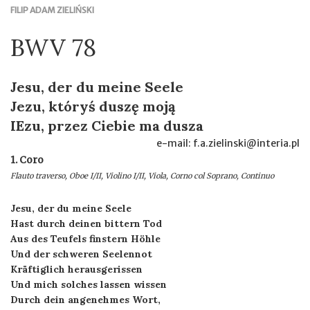
FILIP ADAM ZIELIŃSKI
BWV 78
Jesu, der du meine Seele
Jezu, któryś duszę moją
IEzu, przez Ciebie ma dusza
e-mail: f.a.zielinski@interia.pl
1. Coro
Flauto traverso, Oboe I/II, Violino I/II, Viola, Corno col Soprano, Continuo
Jesu, der du meine Seele
Hast durch deinen bittern Tod
Aus des Teufels finstern Höhle
Und der schweren Seelennot
Kräftiglich herausgerissen
Und mich solches lassen wissen
Durch dein angenehmes Wort,