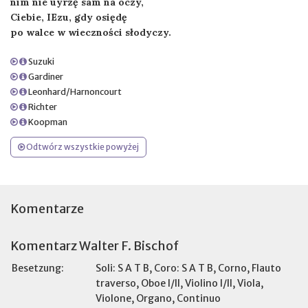
nim nie uyrzę sam na oczy,
Ciebie, IEzu, gdy osiędę
po walce w wieczności słodyczy.
Suzuki
Gardiner
Leonhard/Harnoncourt
Richter
Koopman
Odtwórz wszystkie powyżej
Komentarze
Komentarz Walter F. Bischof
Besetzung:
Soli: S A T B, Coro: S A T B, Corno, Flauto
traverso, Oboe I/II, Violino I/II, Viola,
Violone, Organo, Continuo