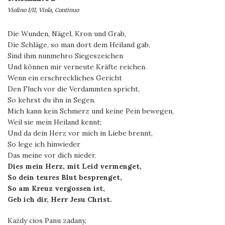
Violino I/II, Viola, Continuo
Die Wunden, Nägel, Kron und Grab,
Die Schläge, so man dort dem Heiland gab,
Sind ihm nunmehro Siegeszeichen
Und können mir verneute Kräfte reichen.
Wenn ein erschreckliches Gericht
Den Fluch vor die Verdammten spricht,
So kehrst du ihn in Segen.
Mich kann kein Schmerz und keine Pein bewegen,
Weil sie mein Heiland kennt;
Und da dein Herz vor mich in Liebe brennt,
So lege ich hinwieder
Das meine vor dich nieder.
Dies mein Herz, mit Leid vermenget,
So dein teures Blut besprenget,
So am Kreuz vergossen ist,
Geb ich dir, Herr Jesu Christ.
Każdy cios Panu zadany,