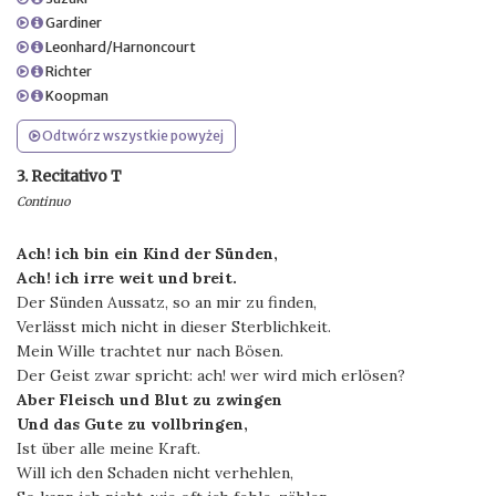
Gardiner
Leonhard/Harnoncourt
Richter
Koopman
Odtwórz wszystkie powyżej
3. Recitativo T
Continuo
Ach! ich bin ein Kind der Sünden,
Ach! ich irre weit und breit.
Der Sünden Aussatz, so an mir zu finden,
Verlässt mich nicht in dieser Sterblichkeit.
Mein Wille trachtet nur nach Bösen.
Der Geist zwar spricht: ach! wer wird mich erlösen?
Aber Fleisch und Blut zu zwingen
Und das Gute zu vollbringen,
Ist über alle meine Kraft.
Will ich den Schaden nicht verhehlen,