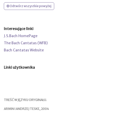
Odtwórz wszystkie powyżej
Interesujące linki
J.S.Bach HomePage
The Bach Cantatas (WFB)
Bach Cantatas Website
Linki użytkownika
TREŚĆ W JĘZYKU ORYGINAŁU.
ARMIN I ANDRZEJ TESKE, 2004