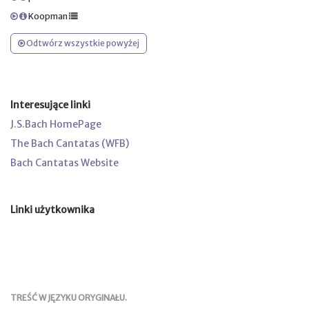
Koopman
Odtwórz wszystkie powyżej
Interesujące linki
J.S.Bach HomePage
The Bach Cantatas (WFB)
Bach Cantatas Website
Linki użytkownika
TREŚĆ W JĘZYKU ORYGINAŁU.