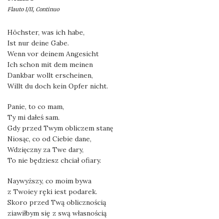
Flauto I/II, Continuo
Höchster, was ich habe,
Ist nur deine Gabe.
Wenn vor deinem Angesicht
Ich schon mit dem meinen
Dankbar wollt erscheinen,
Willt du doch kein Opfer nicht.
Panie, to co mam,
Ty mi dałeś sam.
Gdy przed Twym obliczem stanę
Niosąc, co od Ciebie dane,
Wdzięczny za Twe dary,
To nie będziesz chciał ofiary.
Naywyższy, co moim bywa
z Twoiey ręki iest podarek.
Skoro przed Twą oblicznością
ziawiłbym się z swą własnością