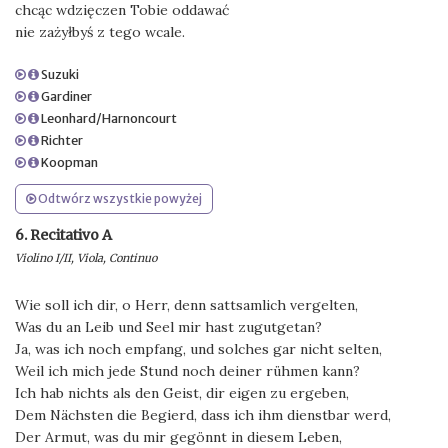
chcąc wdzięczen Tobie oddawać
nie zażyłbyś z tego wcale.
Suzuki
Gardiner
Leonhard/Harnoncourt
Richter
Koopman
Odtwórz wszystkie powyżej
6. Recitativo A
Violino I/II, Viola, Continuo
Wie soll ich dir, o Herr, denn sattsamlich vergelten,
Was du an Leib und Seel mir hast zugutgetan?
Ja, was ich noch empfang, und solches gar nicht selten,
Weil ich mich jede Stund noch deiner rühmen kann?
Ich hab nichts als den Geist, dir eigen zu ergeben,
Dem Nächsten die Begierd, dass ich ihm dienstbar werd,
Der Armut, was du mir gegönnt in diesem Leben,