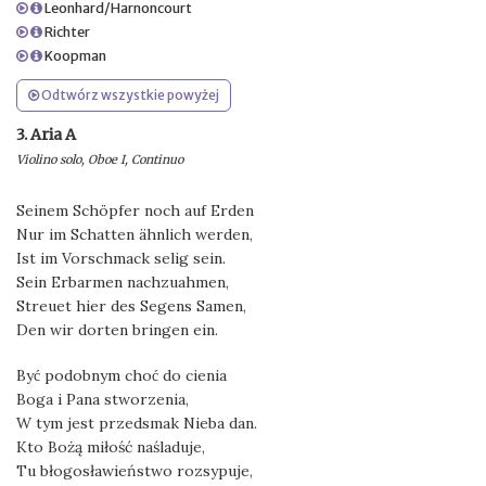
Leonhard/Harnoncourt
Richter
Koopman
Odtwórz wszystkie powyżej
3. Aria A
Violino solo, Oboe I, Continuo
Seinem Schöpfer noch auf Erden
Nur im Schatten ähnlich werden,
Ist im Vorschmack selig sein.
Sein Erbarmen nachzuahmen,
Streuet hier des Segens Samen,
Den wir dorten bringen ein.
Być podobnym choć do cienia
Boga i Pana stworzenia,
W tym jest przedsmak Nieba dan.
Kto Bożą miłość naśladuje,
Tu błogosławieństwo rozsypuje,