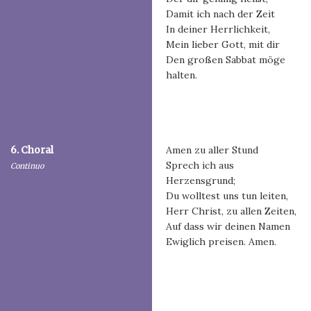
Damit ich nach der Zeit
In deiner Herrlichkeit,
Mein lieber Gott, mit dir
Den großen Sabbat möge
halten.
6. Choral
Amen zu aller Stund
Sprech ich aus
Continuo
Herzensgrund;
Du wolltest uns tun leiten,
Herr Christ, zu allen Zeiten,
Auf dass wir deinen Namen
Ewiglich preisen. Amen.