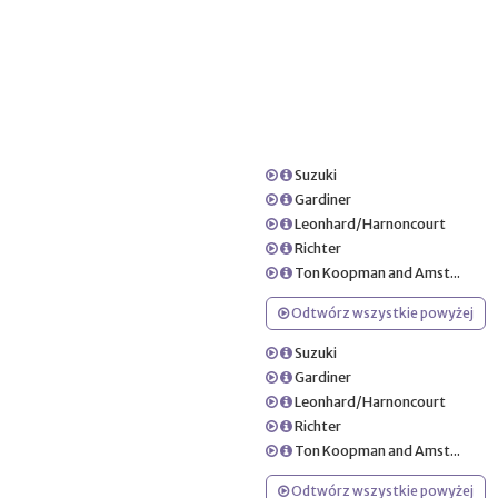
Suzuki
Gardiner
Leonhard/Harnoncourt
Richter
Ton Koopman and Amst...
Odtwórz wszystkie powyżej
Suzuki
Gardiner
Leonhard/Harnoncourt
Richter
Ton Koopman and Amst...
Odtwórz wszystkie powyżej