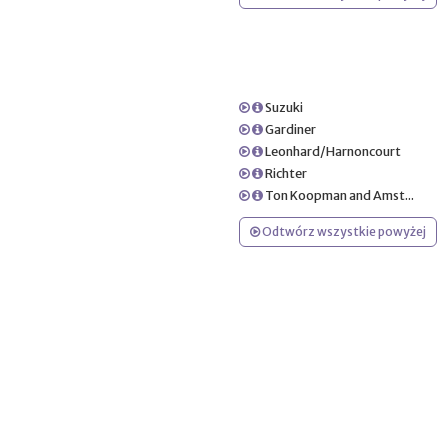
Suzuki
Gardiner
Leonhard/Harnoncourt
Richter
Ton Koopman and Amst...
Odtwórz wszystkie powyżej