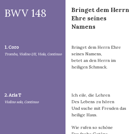
Bringet dem Herrn
BWV 148
Ehre seines
Namens
1. Coro
Bringet dem Herrn Ehre
seines Namens,
Tromba, Violino I/II, Viola, Continuo
betet an den Herrn im
heiligen Schmuck.
2. Aria T
Ich eile, die Lehren
Des Lebens zu hören
Violino solo, Continuo
Und suche mit Freuden das
heilige Haus.
Wie rufen so schöne