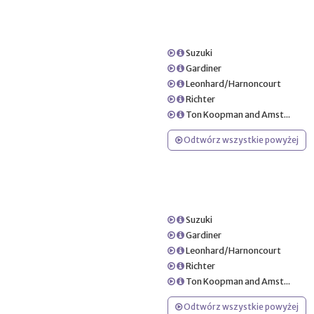
Suzuki
Gardiner
Leonhard/Harnoncourt
Richter
Ton Koopman and Amst...
Odtwórz wszystkie powyżej
Suzuki
Gardiner
Leonhard/Harnoncourt
Richter
Ton Koopman and Amst...
Odtwórz wszystkie powyżej