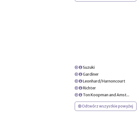
Suzuki
Gardiner
Leonhard/Harnoncourt
Richter
Ton Koopman and Amst...
Odtwórz wszystkie powyżej