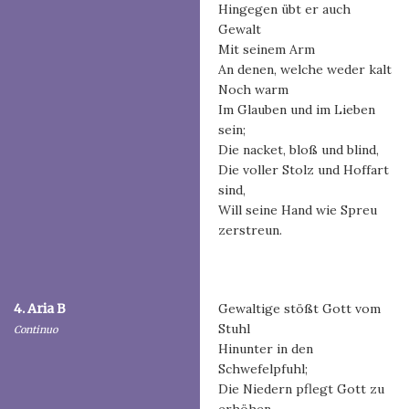
Hingegen übt er auch
Gewalt
Mit seinem Arm
An denen, welche weder kalt
Noch warm
Im Glauben und im Lieben
sein;
Die nacket, bloß und blind,
Die voller Stolz und Hoffart
sind,
Will seine Hand wie Spreu
zerstreun.
4. Aria B
Gewaltige stößt Gott vom
Stuhl
Continuo
Hinunter in den
Schwefelpfuhl;
Die Niedern pflegt Gott zu