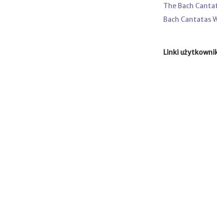
The Bach Canta
Bach Cantatas 
Linki użytkowni