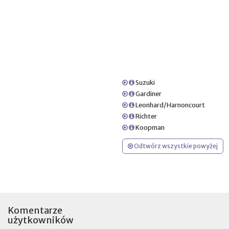
Suzuki
Gardiner
Leonhard/Harnoncourt
Richter
Koopman
Odtwórz wszystkie powyżej
Komentarze
użytkowników