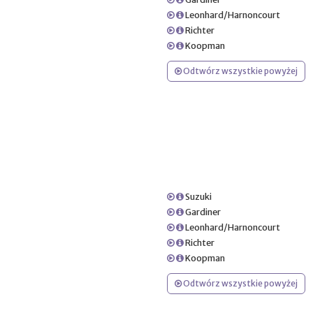
Leonhard/Harnoncourt
Richter
Koopman
Odtwórz wszystkie powyżej
Suzuki
Gardiner
Leonhard/Harnoncourt
Richter
Koopman
Odtwórz wszystkie powyżej