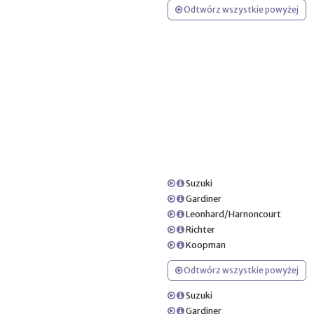
Odtwórz wszystkie powyżej
Suzuki
Gardiner
Leonhard/Harnoncourt
Richter
Koopman
Odtwórz wszystkie powyżej
Suzuki
Gardiner