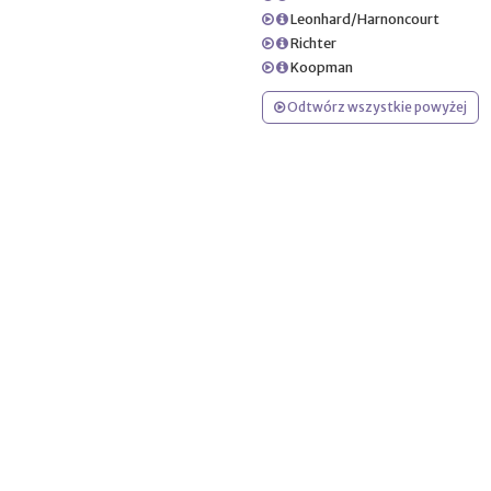
Leonhard/Harnoncourt
Richter
Koopman
Odtwórz wszystkie powyżej