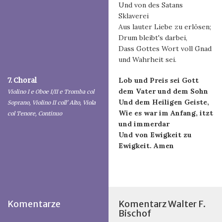
Und von des Satans
Sklaverei
Aus lauter Liebe zu erlösen;
Drum bleibt's darbei,
Dass Gottes Wort voll Gnad
und Wahrheit sei.
7. Choral
Lob und Preis sei Gott
dem Vater und dem Sohn
Violino I e Oboe I/II e Tromba col
Und dem Heiligen Geiste,
Soprano, Violino II coll' Alto, Viola
Wie es war im Anfang, itzt
col Tenore, Continuo
und immerdar
Und von Ewigkeit zu
Ewigkeit. Amen
Komentarze
Komentarz Walter F.
Bischof