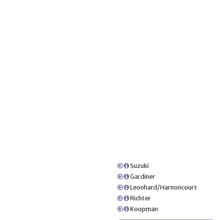
Suzuki
Gardiner
Leonhard/Harnoncourt
Richter
Koopman