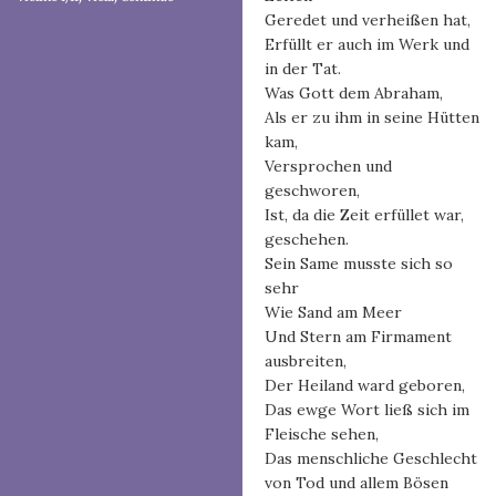
Geredet und verheißen hat,
Erfüllt er auch im Werk und
in der Tat.
Was Gott dem Abraham,
Als er zu ihm in seine Hütten
kam,
Versprochen und
geschworen,
Ist, da die Zeit erfüllet war,
geschehen.
Sein Same musste sich so
sehr
Wie Sand am Meer
Und Stern am Firmament
ausbreiten,
Der Heiland ward geboren,
Das ewge Wort ließ sich im
Fleische sehen,
Das menschliche Geschlecht
von Tod und allem Bösen