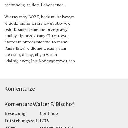
recht selig an dem Lebensende.
Wierny móy BOŻE, bądź mi łaskawym
w godzinie śmierci mey grobowey,
osłódź śmiertelne me przeprawy,
zmiłuy się przez rany Chrystowe.
Życzenie przedśmiertne to mam:
Panie IEzu! w dłonie weźmiy sam
me ciało, duszę, abym w sen
udał się szczęśnie kończąc żywot ten.
Komentarze
Komentarz Walter F. Bischof
Besetzung:
Continuo
Entstehungszeit:
1736