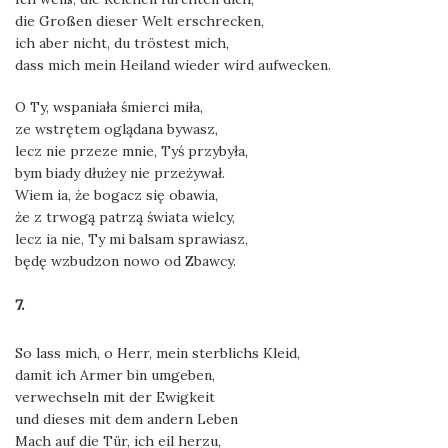
die Großen dieser Welt erschrecken,
ich aber nicht, du tröstest mich,
dass mich mein Heiland wieder wird aufwecken.
O Ty, wspaniała śmierci miła,
ze wstrętem oglądana bywasz,
lecz nie przeze mnie, Tyś przybyła,
bym biady dłużey nie przeżywał.
Wiem ia, że bogacz się obawia,
że z trwogą patrzą świata wielcy,
lecz ia nie, Ty mi balsam sprawiasz,
będę wzbudzon nowo od Zbawcy.
7.
So lass mich, o Herr, mein sterblichs Kleid,
damit ich Armer bin umgeben,
verwechseln mit der Ewigkeit
und dieses mit dem andern Leben
Mach auf die Tür, ich eil herzu,