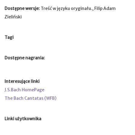
Dostępne wersje:
Treść w języku oryginału., Filip Adam
Zieliński
Tagi
Dostępne nagrania:
Interesujące linki
J.S.Bach HomePage
The Bach Cantatas (WFB)
Linki użytkownika