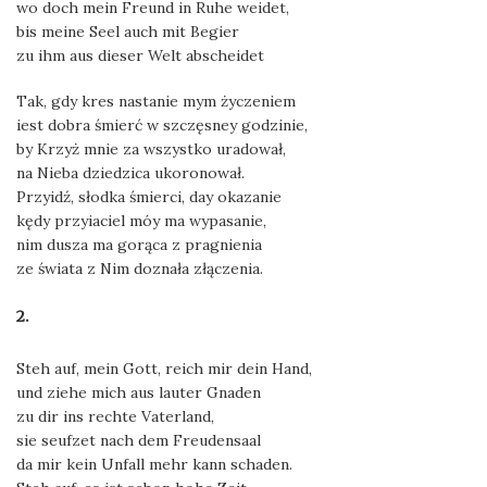
wo doch mein Freund in Ruhe weidet,
bis meine Seel auch mit Begier
zu ihm aus dieser Welt abscheidet
Tak, gdy kres nastanie mym życzeniem
iest dobra śmierć w szczęsney godzinie,
by Krzyż mnie za wszystko uradował,
na Nieba dziedzica ukoronował.
Przyidź, słodka śmierci, day okazanie
kędy przyiaciel móy ma wypasanie,
nim dusza ma gorąca z pragnienia
ze świata z Nim doznała złączenia.
2.
Steh auf, mein Gott, reich mir dein Hand,
und ziehe mich aus lauter Gnaden
zu dir ins rechte Vaterland,
sie seufzet nach dem Freudensaal
da mir kein Unfall mehr kann schaden.