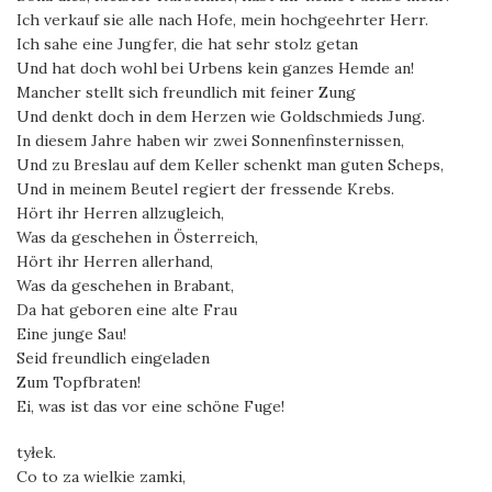
Ich verkauf sie alle nach Hofe, mein hochgeehrter Herr.
Ich sahe eine Jungfer, die hat sehr stolz getan
Und hat doch wohl bei Urbens kein ganzes Hemde an!
Mancher stellt sich freundlich mit feiner Zung
Und denkt doch in dem Herzen wie Goldschmieds Jung.
In diesem Jahre haben wir zwei Sonnenfinsternissen,
Und zu Breslau auf dem Keller schenkt man guten Scheps,
Und in meinem Beutel regiert der fressende Krebs.
Hört ihr Herren allzugleich,
Was da geschehen in Österreich,
Hört ihr Herren allerhand,
Was da geschehen in Brabant,
Da hat geboren eine alte Frau
Eine junge Sau!
Seid freundlich eingeladen
Zum Topfbraten!
Ei, was ist das vor eine schöne Fuge!
tyłek.
Co to za wielkie zamki,