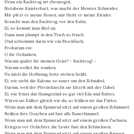
Denn ein Backtrog ist ebensogut.
Notabene Knisterbart, was macht der Meister Schneider,
Mir plezt er meine Hosen, mir flickt er meine Kleider.
Braucht man den Backtrog vor den Kahn,
Ei, so kommt man übel an;
Dann man plumpt in den Teich so frisch
Und schwimmt darin wie ein Stockfisch,
Probatum est.
O ihr Gedanken,
Warum quälet ihr meinen Geist? - Backtrog! -
Warum wollet ihr wanken,
Da mich die Hoffnung feste stehen heißt.
Ei, wie sieht die Salome so sauer um den Schnabel,
Darum, weil der Pferdeknecht sie kitzelt mit der Gabel.
Ei, wie frisst das Hausgesind so gar viel Käs und Butter,
Wären sie Kälber gleich wie du, so fräßen sie das Futter.
Wenn man mit dem Spinnrad sitzt auf einem großen Schimmel,
Reißen ihre Goschen auf fast alle Bauerlümmel;
Wenn man mit dem Spinnrad sitzt auf einem großen Fuchsen,
Kriegen vor Gelächter die Leute fast den Schlucksen;
Wenn man mit dem Spinnrad sitzt auf einem großen Rappen,