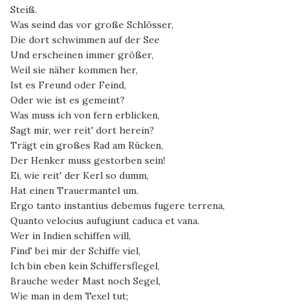
Steiß.
Was seind das vor große Schlösser,
Die dort schwimmen auf der See
Und erscheinen immer größer,
Weil sie näher kommen her,
Ist es Freund oder Feind,
Oder wie ist es gemeint?
Was muss ich von fern erblicken,
Sagt mir, wer reit' dort herein?
Trägt ein großes Rad am Rücken,
Der Henker muss gestorben sein!
Ei, wie reit' der Kerl so dumm,
Hat einen Trauermantel um.
Ergo tanto instantius debemus fugere terrena,
Quanto velocius aufugiunt caduca et vana.
Wer in Indien schiffen will,
Find' bei mir der Schiffe viel,
Ich bin eben kein Schiffersflegel,
Brauche weder Mast noch Segel,
Wie man in dem Texel tut;