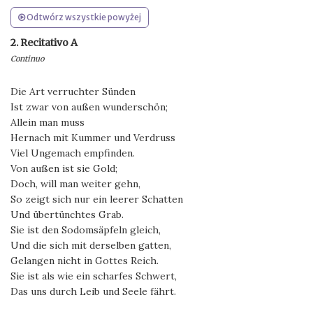
Odtwórz wszystkie powyżej
2. Recitativo A
Continuo
Die Art verruchter Sünden
Ist zwar von außen wunderschön;
Allein man muss
Hernach mit Kummer und Verdruss
Viel Ungemach empfinden.
Von außen ist sie Gold;
Doch, will man weiter gehn,
So zeigt sich nur ein leerer Schatten
Und übertünchtes Grab.
Sie ist den Sodomsäpfeln gleich,
Und die sich mit derselben gatten,
Gelangen nicht in Gottes Reich.
Sie ist als wie ein scharfes Schwert,
Das uns durch Leib und Seele fährt.