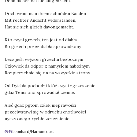
Denn dieser hat sie aufgebracht.
Doch wenn man ihren schnöden Banden
Mit rechter Andacht widerstanden,
Hat sie sich gleich davongemacht.
Kto czyni grzech, ten jest od diabła.
Bo grzech przez diabła sprowadzony.
Lecz jeśli więzom grzechu bezbożnym
Człowiek da odpór z namysłem nabożnym,
Rozpierzchnie się on na wszystkie strony.
Od Dyiabła pochodzi któż czyni zgrzeszenie,
gdaż Tenci ono sprowadził ziemie.
Aleć gdaż pętom człek nieprawości
przeciwstawi się w odruchu cnotliwości
uyrzy onego rychłe zczeźnienie.
Leonhard/Harnoncourt