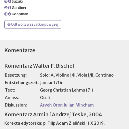
Suzuki
Gardiner
Koopman
Odtwórz wszystkie powyżej
Komentarze
Komentarz Walter F. Bischof
Besetzung:
Solo: A, Violino I/II, Viola I/II, Continuo
Entstehungszeit:
Januar 1714
Text:
Georg Christian Lehms 1711
Anlass:
Oculi
Diskussion:
Aryeh Oron
Julian Mincham
Komentarz Armin i Andrzej Teske, 2004
Korekta edytorska: p. Filip Adam Zieliński 11 X 2019.