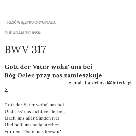
TREŚĆ W JĘZYKU ORYGINAŁU.
FILIP ADAM ZIELIŃSKI
BWV 317
Gott der Vater wohn' uns bei
Bóg Ociec przy nas zamieszkuje
e-mail: f.a.zielinski@interia.pl
2.
Gott der Vater wohn' uns bei
Und lass' uns nicht verderben,
Mach' uns aller Sünden frei
Und helf' uns selig sterben.
Vor dem Teufel uns bewahr',