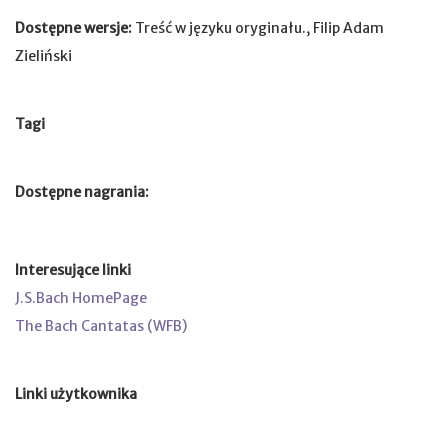
Dostępne wersje:
Treść w języku oryginału., Filip Adam
Zieliński
Tagi
Dostępne nagrania:
Interesujące linki
J.S.Bach HomePage
The Bach Cantatas (WFB)
Linki użytkownika