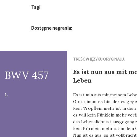
Tagi
Dostępne nagrania:
TREŚĆ W JĘZYKU ORYGINAŁU.
Es ist nun aus mit 
BWV 457
Leben
1.
Es ist nun aus mit meinem Lebe
Gott nimmt es hin, der es gege
kein Tröpflein mehr ist in dem 
es will kein Fünklein mehr verf
das Lebenslicht ist ausgegange
kein Körnlein mehr ist in dem G
Nun ist es aus, es ist vollbracht