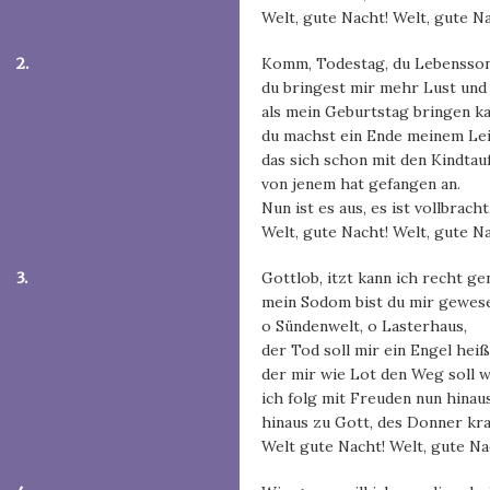
Welt, gute Nacht! Welt, gute N
2.
Komm, Todestag, du Lebensson
du bringest mir mehr Lust und
als mein Geburtstag bringen ka
du machst ein Ende meinem Lei
das sich schon mit den Kindtau
von jenem hat gefangen an.
Nun ist es aus, es ist vollbracht
Welt, gute Nacht! Welt, gute N
3.
Gottlob, itzt kann ich recht ge
mein Sodom bist du mir gewes
o Sündenwelt, o Lasterhaus,
der Tod soll mir ein Engel heiß
der mir wie Lot den Weg soll w
ich folg mit Freuden nun hinaus
hinaus zu Gott, des Donner kr
Welt gute Nacht! Welt, gute Na