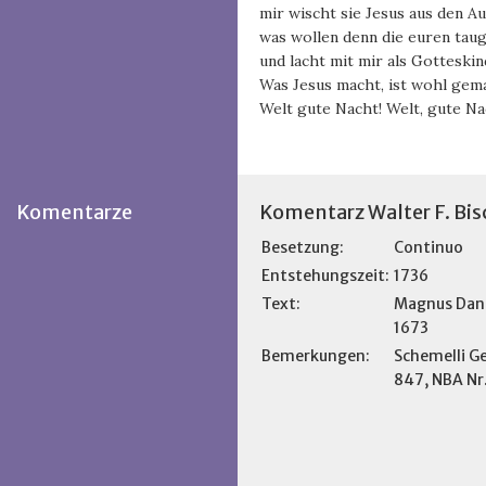
mir wischt sie Jesus aus den A
was wollen denn die euren tau
und lacht mit mir als Gotteskin
Was Jesus macht, ist wohl gem
Welt gute Nacht! Welt, gute Na
Komentarze
Komentarz Walter F. Bis
Besetzung:
Continuo
Entstehungszeit:
1736
Text:
Magnus Dan
1673
Bemerkungen:
Schemelli G
847, NBA Nr