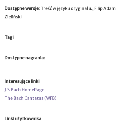
Dostępne wersje:
Treść w języku oryginału., Filip Adam
Zieliński
Tagi
Dostępne nagrania:
Interesujące linki
J.S.Bach HomePage
The Bach Cantatas (WFB)
Linki użytkownika