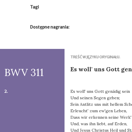
Tagi
Dostępne nagrania:
TREŚĆ W JĘZYKU ORYGINAŁU.
Es woll' uns Gott ge
BWV 311
2.
Es woll' uns Gott genädig sein
Und seinen Segen geben;
Sein Antlitz uns mit hellem Sch
Erleucht' zum ew'gen Leben,
Dass wir erkennen seine Werk'
Und, was ihn liebt, auf Erden,
Und Jesus Christus Heil und St