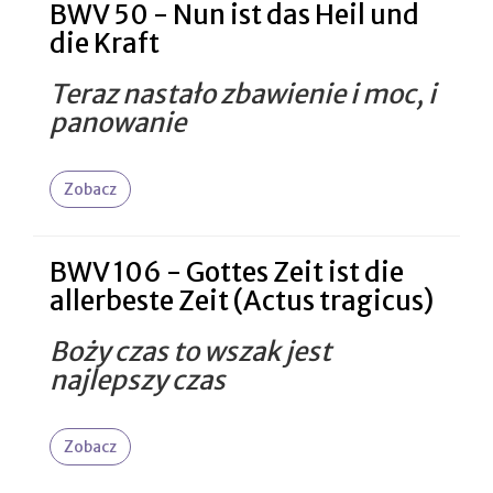
BWV 50 - Nun ist das Heil und
die Kraft
Teraz nastało zbawienie i moc, i
panowanie
Zobacz
BWV 106 - Gottes Zeit ist die
allerbeste Zeit (Actus tragicus)
Boży czas to wszak jest
najlepszy czas
Zobacz