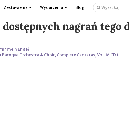
Zestawienia
Wydarzenia
Blog
a dostępnych nagrań tego d
 mir mein Ende?
roque Orchestra & Choir, Complete Cantatas, Vol. 16 CD 1