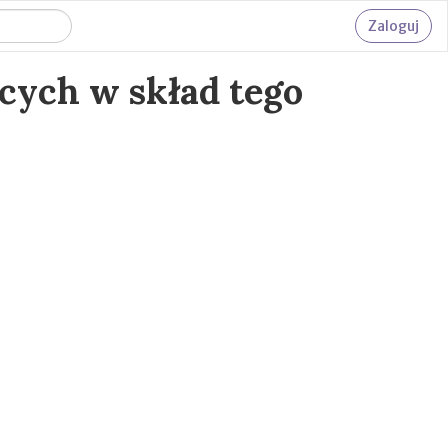
Zaloguj
cych w skład tego