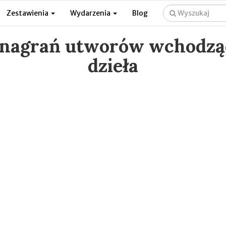
Zestawienia
Wydarzenia
Blog
 nagrań utworów wchodzą
dzieła