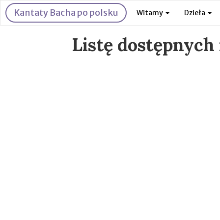
Kantaty Bacha po polsku
Witamy
Dzieła
Listę dostępnych