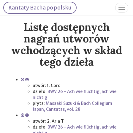
Kantaty Bacha po polsku
Togg
navig
Listę dostępnych
nagrań utworów
wchodzących w skład
tego dzieła
utwór: 1. Coro
dzieło:
BWV 26 - Ach wie flüchtig, ach wie
nichtig
płyta:
Masaaki Suzuki & Bach Collegium
Japan, Cantatas, vol. 28
utwór: 2. Aria T
dzieło:
BWV 26 - Ach wie flüchtig, ach wie