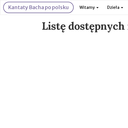
Kantaty Bacha po polsku
Witamy
Dzieła
Listę dostępnych