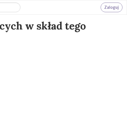
Zaloguj
cych w skład tego