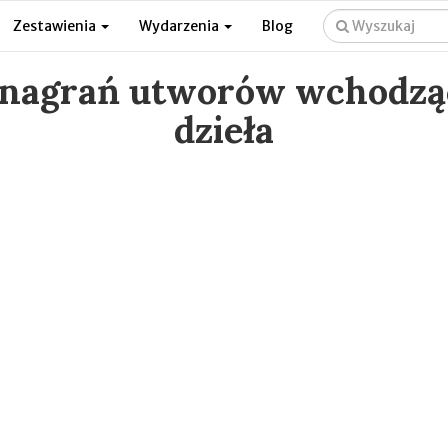
Zestawienia
Wydarzenia
Blog
 nagrań utworów wchodzą
dzieła